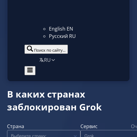
English
EN
Русский
RU
Поиск по сайту...
RU
В каких странах
заблокирован Grok
Страна
Сервис
Оч