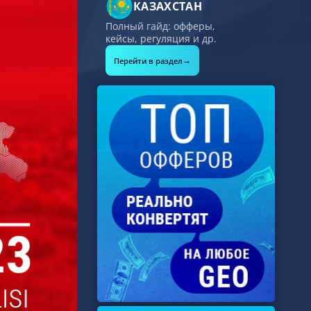
КАЗАХСТАН
Полный гайд: офферы,
кейсы, регуляция и др.
→
Перейти в раздел