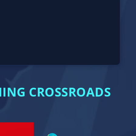
MING CROSSROADS