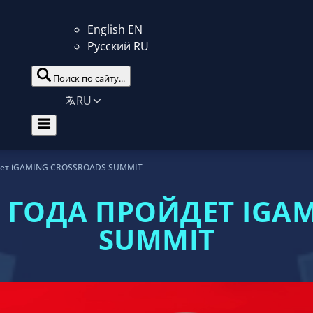
English
EN
Русский
RU
Поиск по сайту...
RU
йдет iGAMING CROSSROADS SUMMIT
23 ГОДА ПРОЙДЕТ IGA
SUMMIT