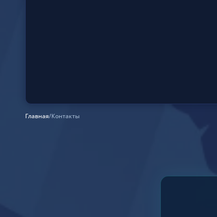
Главная
/
Контакты