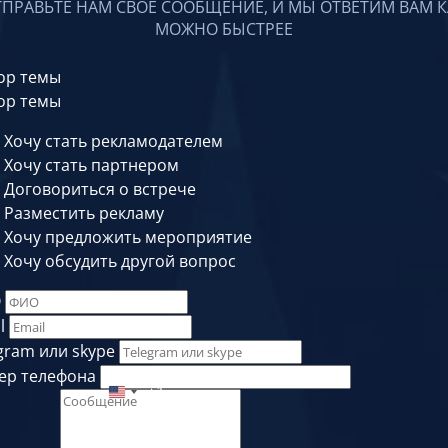
ТПРАВЬТЕ НАМ СВОЕ СООБЩЕНИЕ, И МЫ ОТВЕТИМ ВАМ К
МОЖНО БЫСТРЕЕ
ор темы
ор темы
Хочу стать рекламодателем
Хочу стать партнером
Договориться о встрече
Разместить рекламу
Хочу предложить мероприятие
Хочу обсудить другой вопрос
О
l
gram или skype
ер телефона
+1