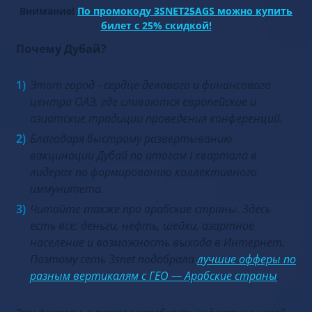
Внимание!
По промокоду 3SNET25AGS можно купить
билет с 25% скидкой!
Почему Дубай?
Этот город - сердце делового и финансового
центра ОАЭ, где сливаются европейские и
азиатские традиции проведения конференций.
Благодаря быстрому развертыванию
вакцинации Дубай по итогам I квартала в
лидерах по формированию коллективного
иммунитета.
Читайте также про арабские страны. Здесь
есть все: деньги, нефть, шейхи, азартное
население и возможность выхода в Интернет.
Поэтому сеть 3snet подобрала
лучшие офферы по
разным вертикалям с ГЕО — Арабские страны
.