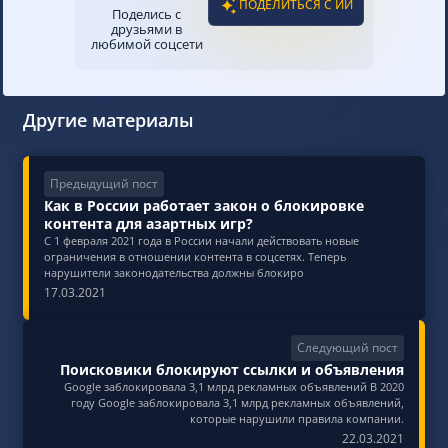
ПОДЕЛИТЬСЯ С ИИ
Поделись с
друзьями в
любимой соцсети
Другие материалы
Предыдущий пост
Как в России работает закон о блокировке
контента для азартных игр?
С 1 февраля 2021 года в России начали действовать новые
ограничения в отношении контента в соцсетях. Теперь
нарушители законодательства должны блокиро
17.03.2021
Следующий пост
Поисковики блокируют ссылки и объявления
Google заблокировала 3,1 млрд рекламных объявлений В 2020
году Google заблокировала 3,1 млрд рекламных объявлений,
которые нарушили правила компании.
22.03.2021