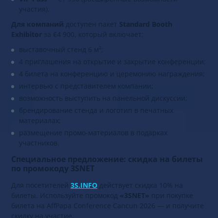
участия).
Для компаний
доступен пакет
Standard Booth
Exhibitor
за €4 900, который включает:
выставочный стенд 6 м²;
4 приглашения на открытие и закрытие конференции;
4 билета на конференцию и церемонию награждения;
интервью с представителем компании;
возможность выступить на панельной дискуссии;
брендирование стенда и логотип в печатных
материалах;
размещение промо-материалов в подарках
участников.
Специальное предложение: скидка на билеты
по промокоду 3SNET
Для посетителей
3S.INFO
действует скидка 10% на
билеты. Используйте промокод
«3SNET»
при покупке
билета на AffPapa Conference Cancun 2026 — и получите
скидку на участие.