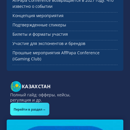
AffPapa Conference возвращается в 2027 году: что
известно о событии
Концепция мероприятия
Подтвержденные спикеры
Билеты и форматы участия
Участие для экспонентов и брендов
Прошлые мероприятия AffPapa Conference
(iGaming Club)
КАЗАХСТАН
Полный гайд: офферы, кейсы,
регуляция и др.
→
Перейти в раздел