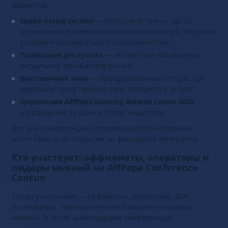
форматов:
Speed-dating сессии
— быстрые встречи, где за
ограниченное время можно найти партнёра, обсудить
условия и договориться о сотрудничестве.
Панельные дискуссии
— экспертные обсуждения
актуальных тем iGaming-рынка.
Выставочная зона
— брендированные стенды, где
компании представляют свои продукты и услуги.
Церемония AffPapa iGaming Awards Latam 2026
—
награждение лучших игроков индустрии.
Все дни конференции сопровождаются нетворкинг-
напитками — от открытия до финальной вечеринки.
Кто участвует: аффилиаты, операторы и
лидеры мнений на AffPapa Conference
Cancun
Среди участников — аффилиаты, операторы, B2B-
провайдеры, технологические компании и лидеры
мнений. В числе амбассадоров конференции: