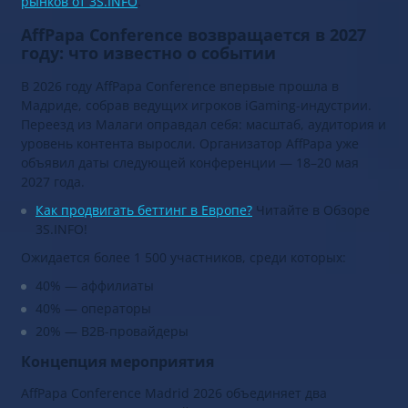
рынков от 3S.INFO
.
AffPapa Conference возвращается в 2027
году: что известно о событии
В 2026 году AffPapa Conference впервые прошла в
Мадриде, собрав ведущих игроков iGaming-индустрии.
Переезд из Малаги оправдал себя: масштаб, аудитория и
уровень контента выросли. Организатор AffPapa уже
объявил даты следующей конференции — 18–20 мая
2027 года.
Как продвигать беттинг в Европе?
Читайте в Обзоре
3S.INFO!
Ожидается более 1 500 участников, среди которых:
40% — аффилиаты
40% — операторы
20% — B2B-провайдеры
Концепция мероприятия
AffPapa Conference Madrid 2026 объединяет два