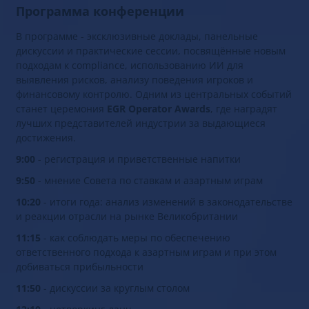
Программа конференции
В программе - эксклюзивные доклады, панельные
дискуссии и практические сессии, посвящённые новым
подходам к compliance, использованию ИИ для
выявления рисков, анализу поведения игроков и
финансовому контролю. Одним из центральных событий
станет церемония
EGR Operator Awards
, где наградят
лучших представителей индустрии за выдающиеся
достижения.
9:00
- регистрация и приветственные напитки
9:50
- мнение Совета по ставкам и азартным играм
10:20
- итоги года: анализ изменений в законодательстве
и реакции отрасли на рынке Великобритании
11:15
- как соблюдать меры по обеспечению
ответственного подхода к азартным играм и при этом
добиваться прибыльности
11:50
- дискуссии за круглым столом