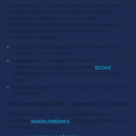
SBC Summit 2025 — главное событие года в индустрии
iGaming и Sports Betting, объединяющее лидеров,
экспертов и профессионалов со всего мира.
Мероприятие предложило масштабную программу,
новые возможности для бизнеса и уникальную
выставочную площадку.
Масштаб: 120 000 м² выставочной площади, 30 000+
участников, 700 экспонентов.
Конференции и спикеры: 500+ экспертов,
тематические зоны: казино & iGaming,
беттинг
,
кибербезопасность, платежные технологии, новые
рынки.
Networking и медиа: фестиваль еды, зона медиа и PR-
возможности.
SBC Summit Malta 2025 — Валлетта, 10–12 июня
SBC Summit Malta 2025 — масштабное событие в
индустрии
онлайн-гемблинга
, собирающее более 10 000
участников со всего мира.