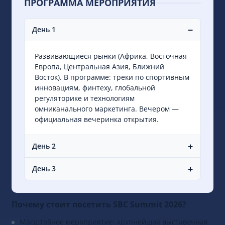
ПРОГРАММА МЕРОПРИЯТИЯ
−
День 1
Развивающиеся рынки (Африка, Восточная
Европа, Центральная Азия, Ближний
Восток). В программе: треки по спортивным
инновациям, финтеху, глобальной
регуляторике и технологиям
омниканального маркетинга. Вечером —
официальная вечеринка открытия.
+
День 2
+
День 3
Почему стоит посетить SBC Summit 2026?
Масштабное мероприятие: крупнейшая выставочная