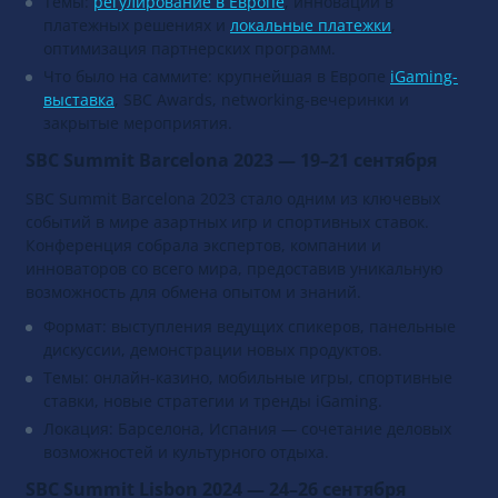
Темы:
регулирование в Европе
, инновации в
платежных решениях и
локальные платежки
,
оптимизация партнерских программ.
Что было на саммите: крупнейшая в Европе
iGaming-
выставка
, SBC Awards, networking-вечеринки и
закрытые мероприятия.
SBC Summit Barcelona 2023 — 19–21 сентября
SBC Summit Barcelona 2023 стало одним из ключевых
событий в мире азартных игр и спортивных ставок.
Конференция собрала экспертов, компании и
инноваторов со всего мира, предоставив уникальную
возможность для обмена опытом и знаний.
Формат: выступления ведущих спикеров, панельные
дискуссии, демонстрации новых продуктов.
Темы: онлайн-казино, мобильные игры, спортивные
ставки, новые стратегии и тренды iGaming.
Локация: Барселона, Испания — сочетание деловых
возможностей и культурного отдыха.
SBC Summit Lisbon 2024 — 24–26 сентября