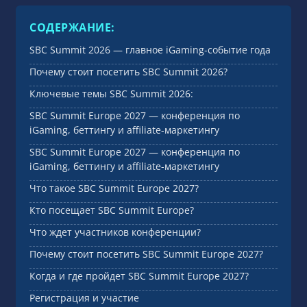
СОДЕРЖАНИЕ:
SBC Summit 2026 — главное iGaming-событие года
Почему стоит посетить SBC Summit 2026?
Ключевые темы SBC Summit 2026:
SBC Summit Europe 2027 — конференция по
iGaming, беттингу и affiliate-маркетингу
SBC Summit Europe 2027 — конференция по
iGaming, беттингу и affiliate-маркетингу
Что такое SBC Summit Europe 2027?
Кто посещает SBC Summit Europe?
Что ждет участников конференции?
Почему стоит посетить SBC Summit Europe 2027?
Когда и где пройдет SBC Summit Europe 2027?
Регистрация и участие