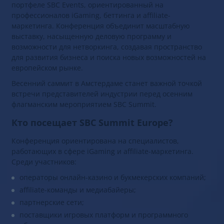
портфеле SBC Events, ориентированный на
профессионалов iGaming, беттинга и affiliate-
маркетинга. Конференция объединит масштабную
выставку, насыщенную деловую программу и
возможности для нетворкинга, создавая пространство
для развития бизнеса и поиска новых возможностей на
европейском рынке.
Весенний саммит в Амстердаме станет важной точкой
встречи представителей индустрии перед осенним
флагманским мероприятием SBC Summit.
Кто посещает SBC Summit Europe?
Конференция ориентирована на специалистов,
работающих в сфере iGaming и affiliate-маркетинга.
Среди участников:
операторы онлайн-казино и букмекерских компаний;
affiliate-команды и медиабайеры;
партнерские сети;
поставщики игровых платформ и программного