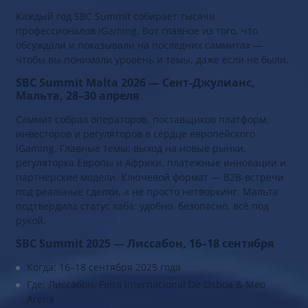
Каждый год SBC Summit собирает тысячи
профессионалов iGaming. Вот главное из того, что
обсуждали и показывали на последних саммитах —
чтобы вы понимали уровень и темы, даже если не были.
SBC Summit Malta 2026 — Сент-Джулианс,
Мальта, 28–30 апреля
Саммит собрал операторов, поставщиков платформ,
инвесторов и регуляторов в сердце европейского
iGaming. Главные темы: выход на новые рынки,
регуляторка Европы и Африки, платежные инновации и
партнерские модели. Ключевой формат — B2B-встречи
под реальные сделки, а не просто нетворкинг. Мальта
подтвердила статус хаба: удобно, безопасно, всё под
рукой.
SBC Summit 2025 — Лиссабон, 16–18 сентября
Когда: 16–18 сентября 2025 года
Где: Лиссабон, Feira Internacional De Lisboa & Meo
Arena