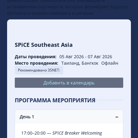
демонстрации технологических инноваций и
установления партнерств, которые формируют будущее
беттинга и онлайн-гемблинга в регионе.
SPiCE Southeast Asia
Даты проведения:
05 Авг 2026
-
07 Авг 2026
Место проведения:
Таиланд, Бангкок
Офлайн
Рекомендовано 3SNET:
Добавить в календарь
ПРОГРАММА МЕРОПРИЯТИЯ
−
День 1
17:00–20:00 —
SP’iCE Breaker Welcoming