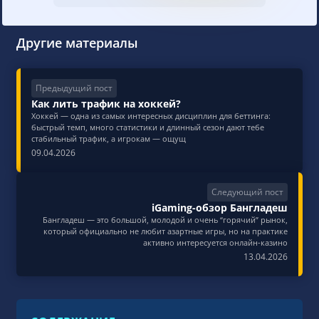
друзьями в
любимой соцсети
Другие материалы
Предыдущий пост
Как лить трафик на хоккей?
Хоккей — одна из самых интересных дисциплин для беттинга:
быстрый темп, много статистики и длинный сезон дают тебе
стабильный трафик, а игрокам — ощущ
09.04.2026
Следующий пост
iGaming-обзор Бангладеш
Бангладеш — это большой, молодой и очень “горячий” рынок,
который официально не любит азартные игры, но на практике
активно интересуется онлайн‑казино
13.04.2026