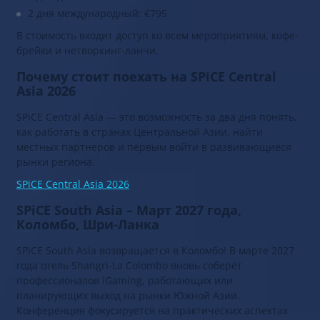
2 дня для резидентов Узбекистана: €395
2 дня для жителей Азии: €595
2 дня международный: €795
В стоимость входит доступ ко всем мероприятиям, кофе-
брейки и нетворкинг-ланчи.
Почему стоит поехать на SPiCE Central
Asia 2026
SPiCE Central Asia — это возможность за два дня понять,
как работать в странах Центральной Азии, найти
местных партнеров и первым войти в развивающиеся
рынки региона.
SPiCE Central Asia 2026
SPiCE South Asia – Март 2027 года,
Коломбо, Шри-Ланка
SPiCE South Asia возвращается в Коломбо! В марте 2027
года отель Shangri-La Colombo вновь соберёт
профессионалов iGaming, работающих или
планирующих выход на рынки Южной Азии.