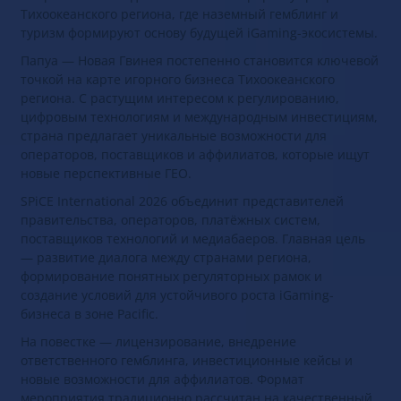
направление — один из самых быстрорастущих рынков
Тихоокеанского региона, где наземный гемблинг и
туризм формируют основу будущей iGaming-экосистемы.
Папуа — Новая Гвинея постепенно становится ключевой
точкой на карте игорного бизнеса Тихоокеанского
региона. С растущим интересом к регулированию,
цифровым технологиям и международным инвестициям,
страна предлагает уникальные возможности для
операторов, поставщиков и аффилиатов, которые ищут
новые перспективные ГЕО.
SPiCE International 2026 объединит представителей
правительства, операторов, платёжных систем,
поставщиков технологий и медиабаеров. Главная цель
— развитие диалога между странами региона,
формирование понятных регуляторных рамок и
создание условий для устойчивого роста iGaming-
бизнеса в зоне Pacific.
На повестке — лицензирование, внедрение
ответственного гемблинга, инвестиционные кейсы и
новые возможности для аффилиатов. Формат