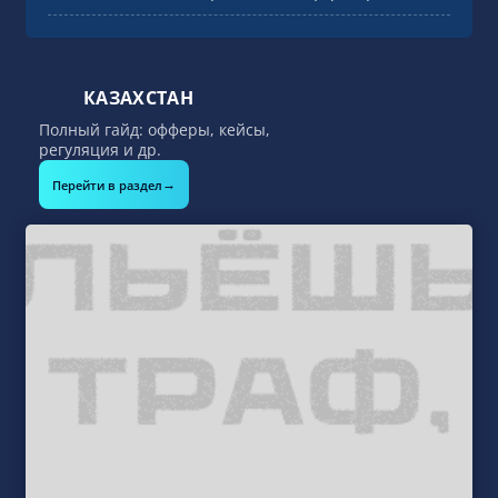
SPiCE Events: за что ценят эти конференции
КАЗАХСТАН
Полный гайд: офферы, кейсы,
регуляция и др.
→
Перейти в раздел