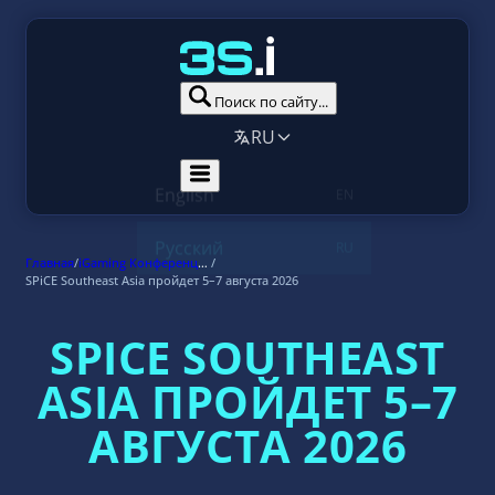
Поиск по сайту...
RU
Главная
/
iGaming Конференции 2026
/
SPiCE Southeast Asia пройдет 5–7 августа 2026
SPICE SOUTHEAST
ASIA ПРОЙДЕТ 5–7
АВГУСТА 2026