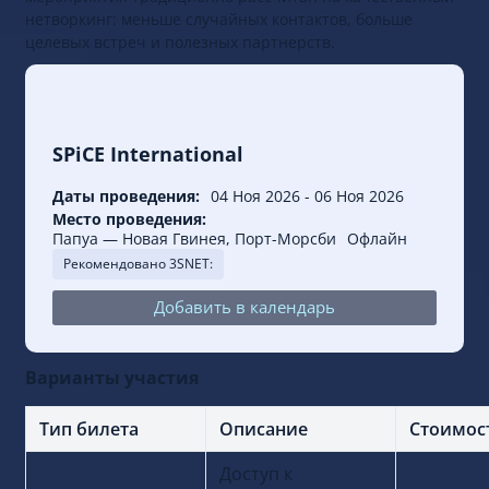
мероприятия традиционно рассчитан на качественный
нетворкинг: меньше случайных контактов, больше
целевых встреч и полезных партнерств.
SPiCE International
Даты проведения:
04 Ноя 2026
-
06 Ноя 2026
Место проведения:
Папуа — Новая Гвинея, Порт-Морсби
Офлайн
Рекомендовано 3SNET:
Добавить в календарь
Варианты участия
Тип билета
Описание
Стоимос