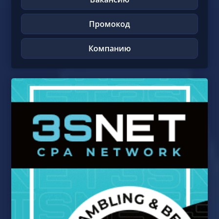
Вакансию
Промокод
Компанию