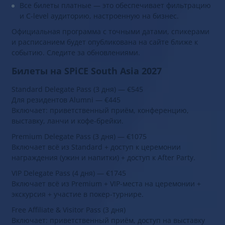
Участники из более чем 4 континентов;
Все билеты платные — это обеспечивает фильтрацию
и C-level аудиторию, настроенную на бизнес.
Официальная программа с точными датами, спикерами
и расписанием будет опубликована на сайте ближе к
событию. Следите за обновлениями.
Билеты на SPiCE South Asia 2027
Standard Delegate Pass (3 дня) — €545
Для резидентов Alumni — €445
Включает: приветственный приём, конференцию,
выставку, ланчи и кофе-брейки.
Premium Delegate Pass (3 дня) — €1075
Включает всё из Standard + доступ к церемонии
награждения (ужин и напитки) + доступ к After Party.
VIP Delegate Pass (4 дня) — €1745
Включает всё из Premium + VIP-места на церемонии +
экскурсия + участие в покер-турнире.