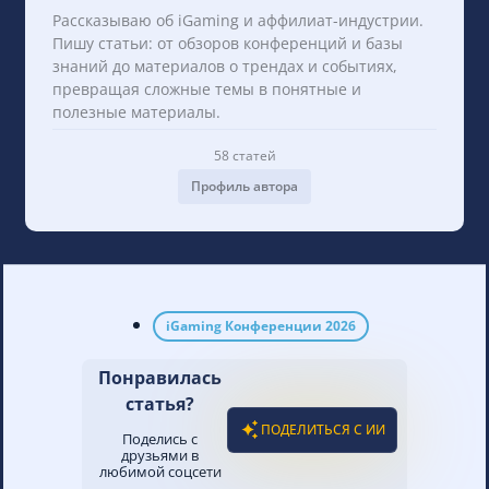
Валентина Ланская
Рассказываю об iGaming и аффилиат-индустрии.
Пишу статьи: от обзоров конференций и базы
знаний до материалов о трендах и событиях,
превращая сложные темы в понятные и
полезные материалы.
58 статей
Профиль автора
iGaming Конференции 2026
Понравилась
статья?
ПОДЕЛИТЬСЯ С ИИ
Поделись с