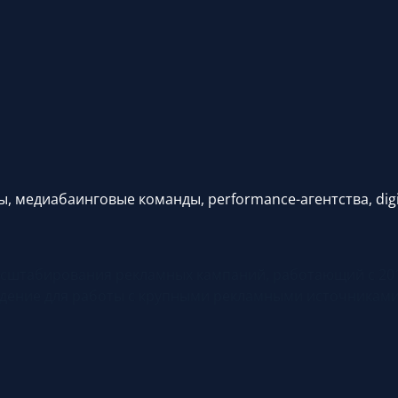
ы, медиабаинговые команды, performance-агентства, digi
асштабирования рекламных кампаний, работающий с 201
ждение для работы с крупными рекламными источникам