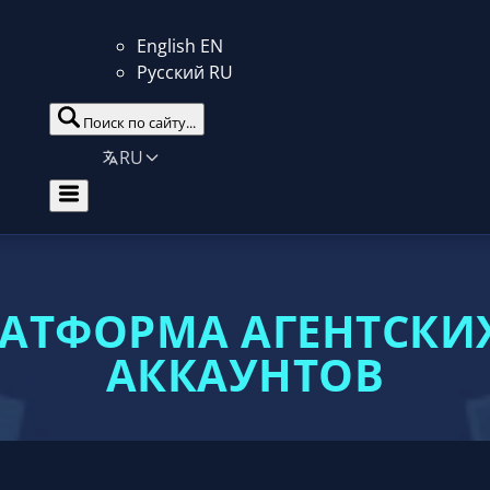
English
EN
Русский
RU
Поиск по сайту...
RU
ЛАТФОРМА АГЕНТСК
АККАУНТОВ