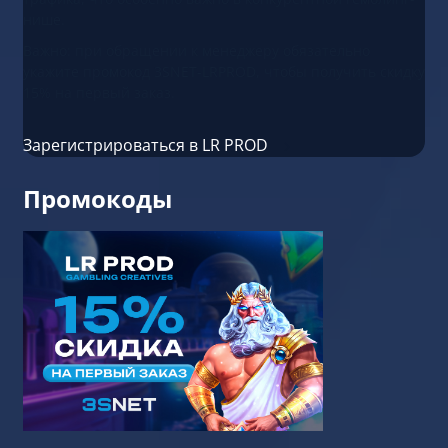
нише.
Важно: при обращении к менеджеру обязательно
укажите промокод 3SNET-LRPROD, чтобы получить скидку
15% на первый заказ.
Зарегистрироваться в LR PROD
Промокоды