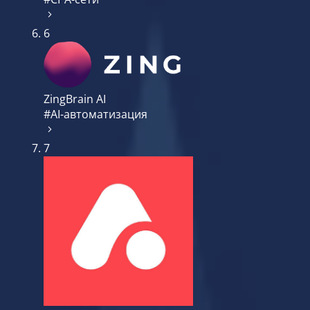
6
ZingBrain AI
#AI-автоматизация
7