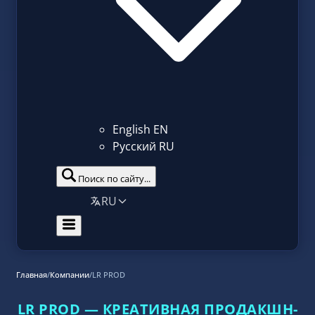
English
EN
Русский
RU
Поиск по сайту...
RU
Главная
/
Компании
/
LR PROD
LR PROD — КРЕАТИВНАЯ ПРОДАКШН-