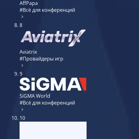
AffPapa
#Всё для конференций
8
Aviatrix
#Провайдеры игр
9
SiGMA World
#Всё для конференций
10