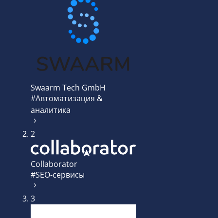
Swaarm Tech GmbH
#Автоматизация &
аналитика
2
Collaborator
#SEO-сервисы
3