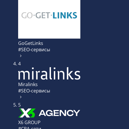
GoGetLinks
#SEO-сервисы
4
Miralinks
#SEO-сервисы
5
X6 GROUP
#CPA-сети