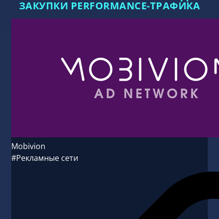
ЗАКУПКИ PERFORMANCE-ТРАФИКА
Mobivion
#Рекламные сети