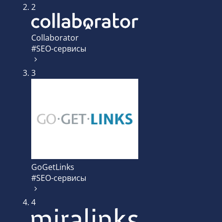
2
Collaborator
#SEO-сервисы
3
GoGetLinks
#SEO-сервисы
4