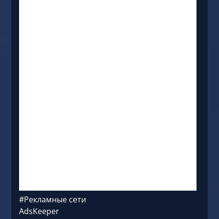
#Рекламные сети
AdsKeeper