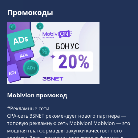
Промокоды
Mobivion промокод
#Рекламные сети
CPA-сеть 3SNET рекомендует нового партнера —
топовую рекламную сеть Mobivion! Mobivion — это
мощная платформа для закупки качественного
трафика. Здесь доступны популярные форматы: