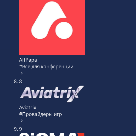
AffPapa
#Всё для конференций
8
Aviatrix
#Провайдеры игр
9