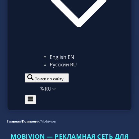
English
EN
Русский
RU
Поиск по сайту...
RU
Главная
/
Компании
/
Mobivion
MOBIVION — РЕКЛАМНАЯ СЕТЬ ДЛЯ