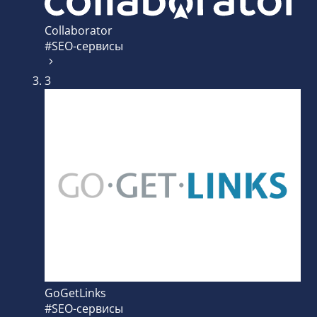
Collaborator
#SEO-сервисы
3
GoGetLinks
#SEO-сервисы