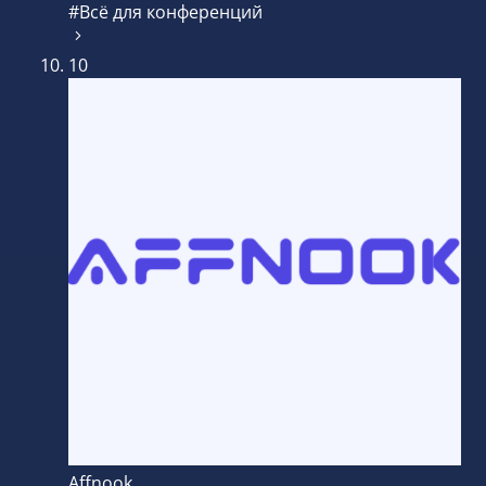
#Всё для конференций
10
Affnook