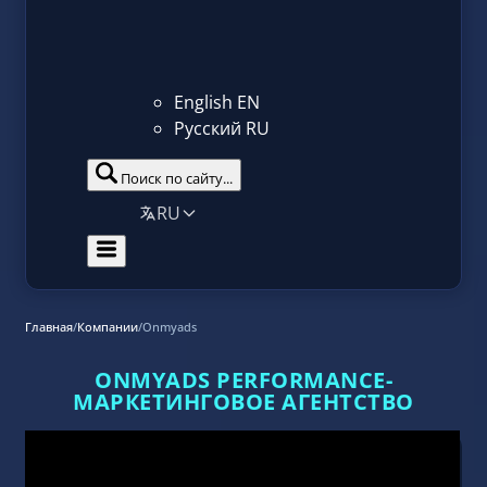
English
EN
Русский
RU
Поиск по сайту...
RU
Главная
/
Компании
/
Onmyads
ONMYADS PERFORMANCE-
МАРКЕТИНГОВОЕ АГЕНТСТВО