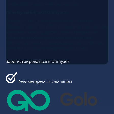
TikTok, Google, программатик-сетей и др.
Почему выбирают Onmyads
Onmyads — это высокотехнологичное агентство,
совмещающее опыт в performance-маркетинге, мощную
креативную команду, доступ к прямым рекламным
кабинетам и глобальную экспертизу. Это делает
компанию сильным партнёром для масштабирования,
роста ROI и выхода на международные рынки.
Зарегистрироваться в Onmyads
Рекомендуемые компании