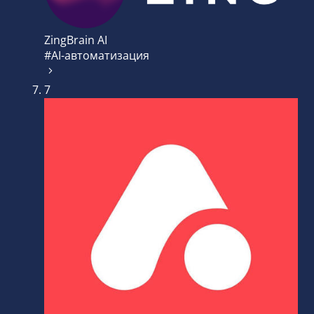
ZingBrain AI
#AI-автоматизация
7