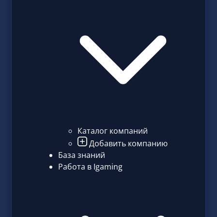
Каталог компаний
Добавить компанию
База знаний
Работа в Igaming