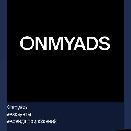
Onmyads
#Аккаунты
#Аренда приложений