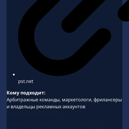
pst.net
Кому подходит:
Арбитражные команды, маркетологи, фрилансеры
и владельцы рекламных аккаунтов
Что такое PST.NET?
PST.NET
— это сервис по выпуску виртуальных