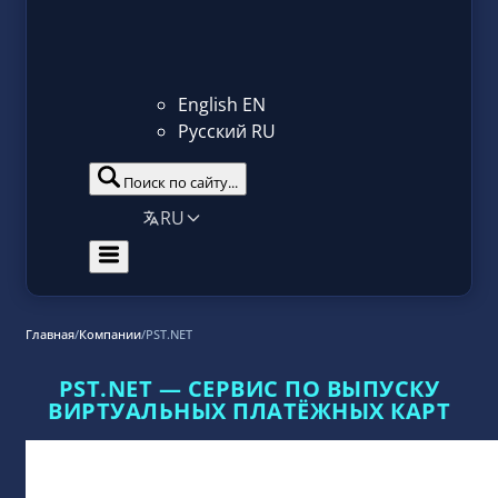
English
EN
Русский
RU
Поиск по сайту...
RU
Главная
/
Компании
/
PST.NET
PST.NET — СЕРВИС ПО ВЫПУСКУ
ВИРТУАЛЬНЫХ ПЛАТЁЖНЫХ КАРТ