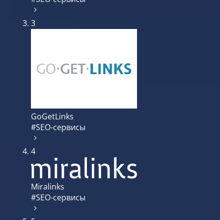
3
GoGetLinks
#SEO-сервисы
4
Miralinks
#SEO-сервисы