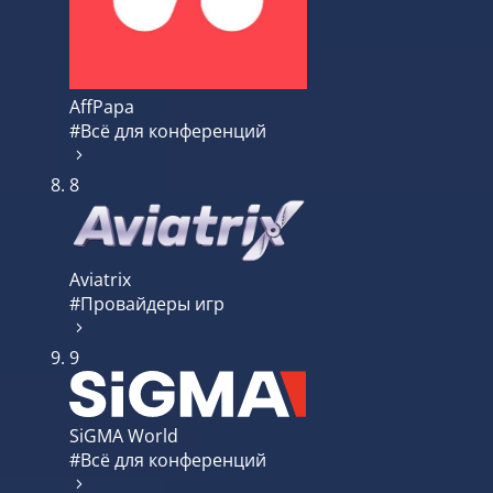
AffPapa
#Всё для конференций
8
Aviatrix
#Провайдеры игр
9
SiGMA World
#Всё для конференций