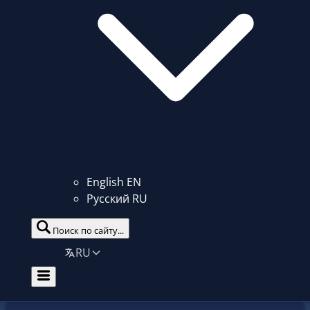
English
EN
Русский
RU
Поиск по сайту...
RU