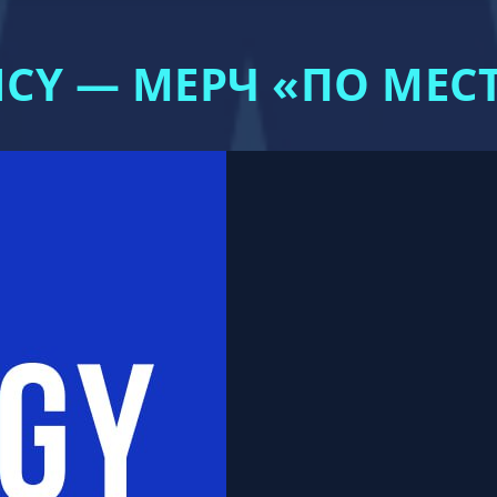
CY — МЕРЧ «ПО МЕС