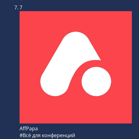
7
AffPapa
#Всё для конференций