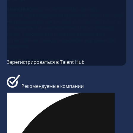
Talent Hub
представляет собой HR-команду,
работающую с подбором специалистов и организацией
HR-процессов для компаний из iGaming, fintech, tech и
IT-сегментов. Решение может быть полезно бизнесу,
который находится на этапе масштабирования,
формирования команд или развития внутренних HR-
процессов.
Зарегистрироваться в Talent Hub
Рекомендуемые компании