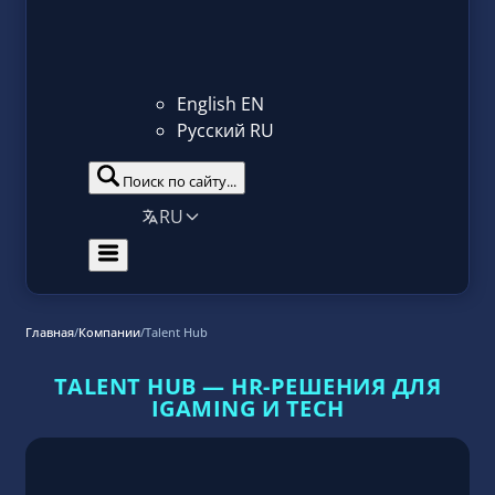
English
EN
Русский
RU
Поиск по сайту...
RU
Главная
/
Компании
/
Talent Hub
TALENT HUB — HR-РЕШЕНИЯ ДЛЯ
IGAMING И TECH