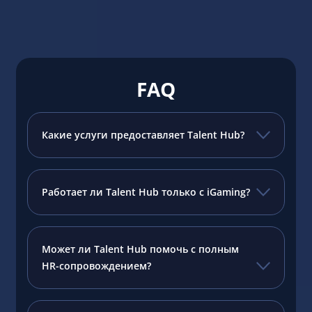
Подроб
FAQ
Какие услуги предоставляет Talent Hub?
Работает ли Talent Hub только с iGaming?
Может ли Talent Hub помочь с полным
HR-сопровождением?