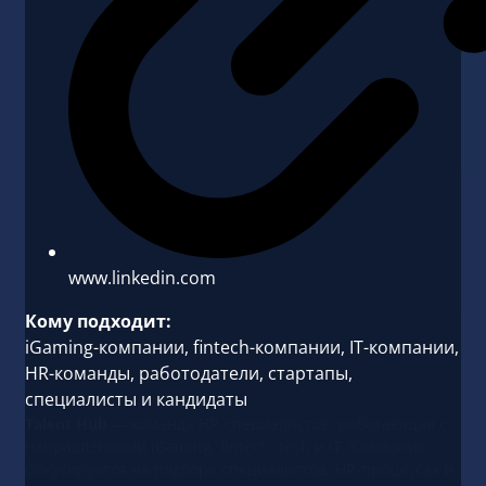
www.linkedin.com
Кому подходит:
iGaming-компании, fintech-компании, IT-компании,
HR-команды, работодатели, стартапы,
специалисты и кандидаты
Talent Hub
— команда HR-специалистов, работающая с
направлениями iGaming, fintech, tech и IT. Компания
фокусируется на подборе специалистов, HR-процессах и