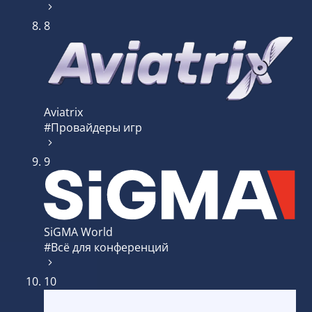
8
Aviatrix
#Провайдеры игр
9
SiGMA World
#Всё для конференций
10