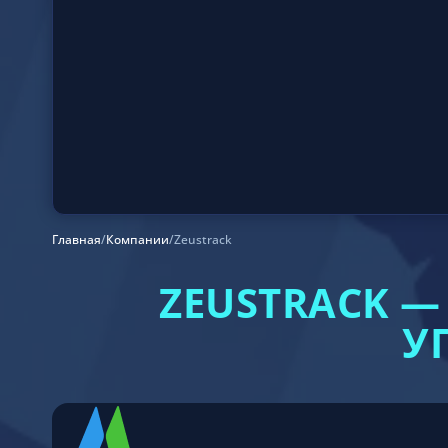
Главная
/
Компании
/
Zeustrack
ZEUSTRACK 
У