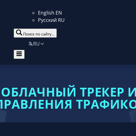
English
EN
Русский
RU
Поиск по сайту...
RU
— ОБЛАЧНЫЙ ТРЕКЕР 
ПРАВЛЕНИЯ ТРАФИК