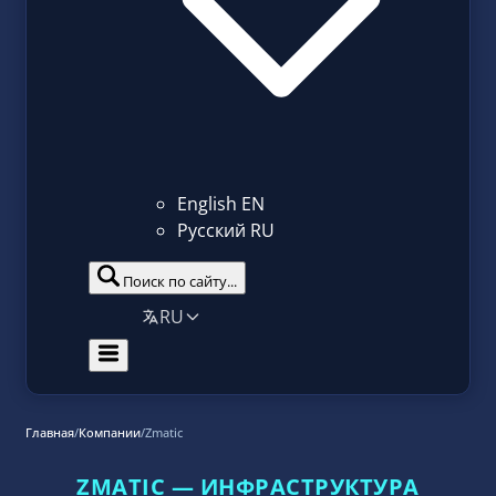
English
EN
Русский
RU
Поиск по сайту...
RU
Главная
/
Компании
/
Zmatic
ZMATIC — ИНФРАСТРУКТУРА