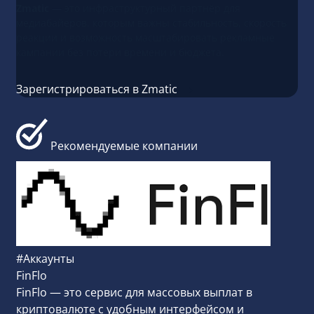
Zmatic
— это инфраструктурный партнёр для
медиабайеров, которым важны стабильность, скорость
реакции и возможность масштабировать рекламные
кампании без потери времени и бюджета.
Зарегистрироваться в Zmatic
Рекомендуемые компании
#Аккаунты
FinFlo
FinFlo — это сервис для массовых выплат в
криптовалюте с удобным интерфейсом и