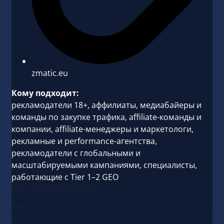
zmatic.eu
Кому подходит:
рекламодатели 18+, аффилиаты, медиабайеры и
команды по закупке трафика, affiliate-команды и
компании, affiliate-менеджеры и маркетологи,
рекламные и performance-агентства,
рекламодатели с глобальными и
масштабируемыми кампаниями, специалисты,
работающие с Tier 1–2 GEO
Что такое Zmatic?
Zmatic
— это платформа, предоставляющая
инфраструктуру рекламных аккаунтов для аффилиатов и