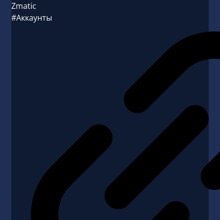
Zmatic
#Аккаунты