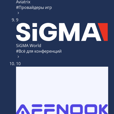
Aviatrix
#Провайдеры игр
9
SiGMA World
#Всё для конференций
10