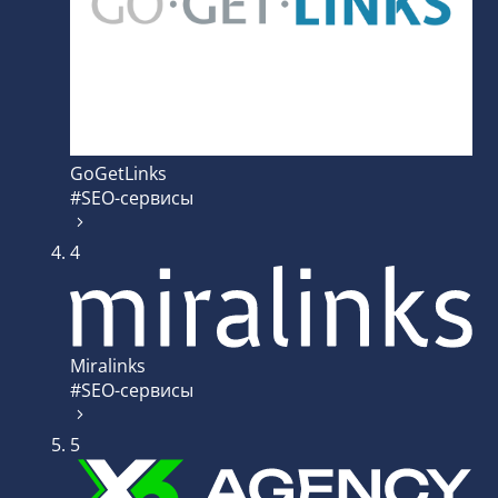
GoGetLinks
#SEO-сервисы
4
Miralinks
#SEO-сервисы
5