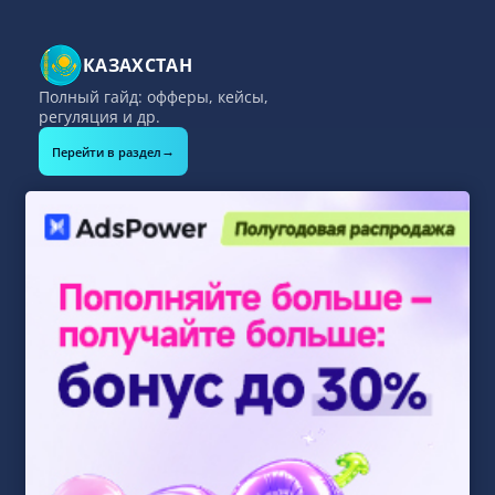
КАЗАХСТАН
Полный гайд: офферы, кейсы,
регуляция и др.
→
Перейти в раздел