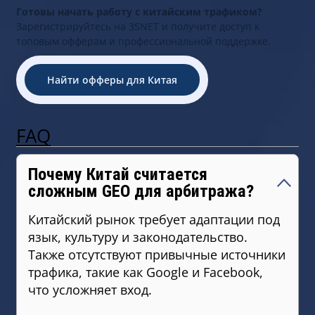
Готовы начать работу с китайским трафиком?
Зарегистрируйтесь на 3SNET и получите доступ к
топовым офферам и профессиональной поддержке.
Найти офферы для Китая
FAQ
Почему Китай считается
сложным GEO для арбитража?
Китайский рынок требует адаптации под
язык, культуру и законодательство.
Также отсутствуют привычные источники
трафика, такие как Google и Facebook,
что усложняет вход.