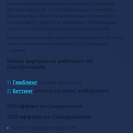
Языковая палитра включает норвежский, шведский,
датский и финский, но английский язык понимается
большинством. При этом в некоторых регионах ГЕО
Скандинавия в арбитраже (например, в Финляндии)
лучше использовать локализованные материалы.
Конкуренция высокая, особенно в гемблинге и беттинге,
но это компенсируется высоким LTV и хорошими
ставками.
Какие вертикали работают по
Скандинавии
Гемблинг
(казино, live-игры).
Беттинг
(
ставки на спорт, киберспорт)
.
ТОП офферы по Скандинавии
ТОП офферы по Скандинавии
Starzino - iGaming (казино), CPA.