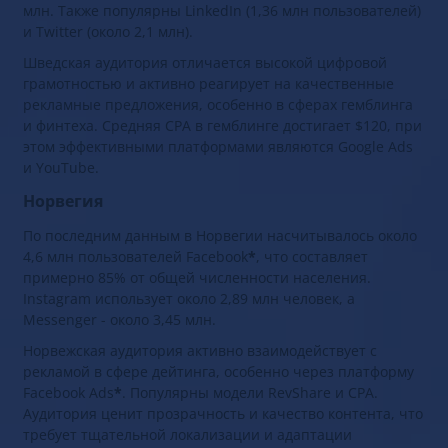
млн. Также популярны LinkedIn (1,36 млн пользователей)
и Twitter (около 2,1 млн).
Шведская аудитория отличается высокой цифровой
грамотностью и активно реагирует на качественные
рекламные предложения, особенно в сферах гемблинга
и финтеха. Средняя CPA в гемблинге достигает $120, при
этом эффективными платформами являются Google Ads
и YouTube.
Норвегия
По последним данным в Норвегии насчитывалось около
4,6 млн пользователей Facebook
*
, что составляет
примерно 85% от общей численности населения.
Instagram использует около 2,89 млн человек, а
Messenger - около 3,45 млн.
Норвежская аудитория активно взаимодействует с
рекламой в сфере дейтинга, особенно через платформу
Facebook Ads
*
. Популярны модели RevShare и CPA.
Аудитория ценит прозрачность и качество контента, что
требует тщательной локализации и адаптации