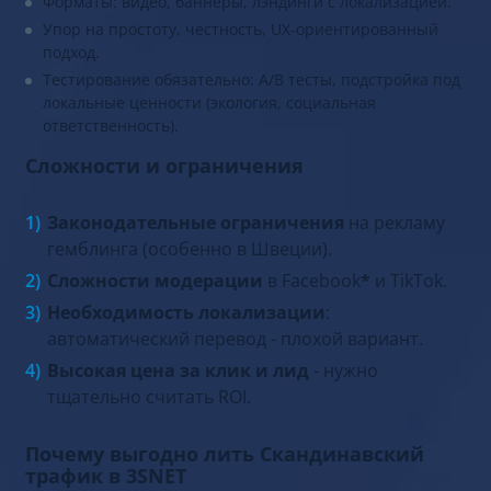
Форматы: видео, баннеры, лэндинги с локализацией.
Упор на простоту, честность, UX-ориентированный
подход.
Тестирование обязательно: A/B тесты, подстройка под
локальные ценности (экология, социальная
ответственность).
Сложности и ограничения
Законодательные ограничения
на рекламу
гемблинга (особенно в Швеции).
Сложности модерации
в Facebook
*
и TikTok.
Необходимость локализации
:
автоматический перевод - плохой вариант.
Высокая цена за клик и лид
- нужно
тщательно считать ROI.
Почему выгодно лить Скандинавский
трафик в 3SNET