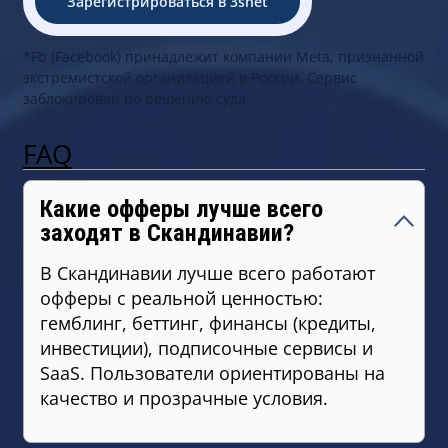
Зарегистрироваться в 3snet
*Fb (Facebook) принадлежит компании Meta, признанной
экстремистской организацией в России. Сервис
заблокирован по решению суда.
FAQ
Какие офферы лучше всего
заходят в Скандинавии?
В Скандинавии лучше всего работают
офферы с реальной ценностью:
гемблинг, беттинг, финансы (кредиты,
инвестиции), подписочные сервисы и
SaaS. Пользователи ориентированы на
качество и прозрачные условия.