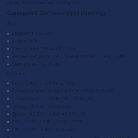
— маржа есть. ROI 44% при первом тесте — нормальный рез
нутры. Есть смысл масштабировать.
Сценарий 2. Беттинг-оффер (iGaming)
Дано:
Бюджет: 1 000 USD
Клики: 3 000
Регистрации: 330 → CR = 11%
Первые депозиты: 79 → конверсия рег. → FTD = 24%
Выплата за FTD: 30 USD
Считаем:
CPC = 1 000 / 3 000 = 0,33 USD
Стоимость регистрации = 1 000 / 330 = 3,03 USD
Стоимость FTD = 1 000 / 79 = 12,66 USD
Доход = 79 × 30 = 2 370 USD
Профит = 2 370 − 1 000 = 1 370 USD
ROI = 1 370 / 1 000 × 100% = 137%
EPC = 2 370 / 3 000 = 0,79 USD