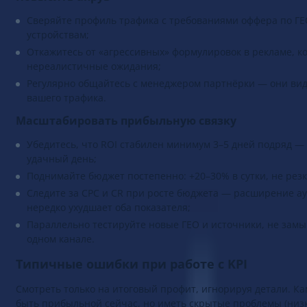
Повысить апрув
Сверяйте профиль трафика с требованиями оффера по ГЕО
устройствам;
Откажитесь от «агрессивных» формулировок в рекламе, к
нереалистичные ожидания;
Регулярно общайтесь с менеджером партнёрки — они вид
вашего трафика.
Масштабировать прибыльную связку
Убедитесь, что ROI стабилен минимум 3–5 дней подряд —
удачный день;
Поднимайте бюджет постепенно: +20–30% в сутки, не ре
Следите за CPC и CR при росте бюджета — расширение а
нередко ухудшает оба показателя;
Параллельно тестируйте новые ГЕО и источники, не замы
одном канале.
Типичные ошибки при работе с KPI
Смотреть только на итоговый профит, игнорируя детали. К