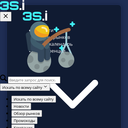
Новости
Обзоры рынков
Спорт календарь
Конференции