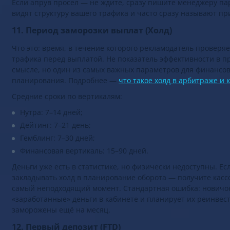
Если апрув просел — не ждите, сразу пишите менеджеру па
видят структуру вашего трафика и часто сразу называют пр
11. Период заморозки выплат (Холд)
Что это: время, в течение которого рекламодатель проверяе
трафика перед выплатой. Не показатель эффективности в 
смысле, но один из самых важных параметров для финансов
планирования. Подробнее —
что такое холд в арбитраже и к
Средние сроки по вертикалям:
Нутра: 7–14 дней;
Дейтинг: 7–21 день;
Гемблинг: 7–30 дней;
Финансовая вертикаль: 15–90 дней.
Деньги уже есть в статистике, но физически недоступны. Ес
закладывать холд в планирование оборота — получите касс
самый неподходящий момент. Стандартная ошибка: новичо
«заработанные» деньги в кабинете и планирует их реинвест
заморожены ещё на месяц.