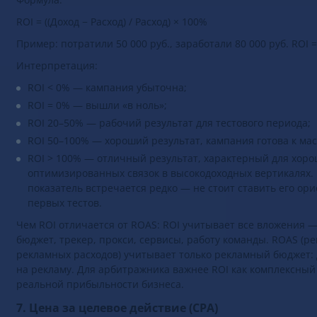
Формула:
ROI = ((Доход − Расход) / Расход) × 100%
Пример: потратили 50 000 руб., заработали 80 000 руб. ROI =
Интерпретация:
ROI < 0% — кампания убыточна;
ROI = 0% — вышли «в ноль»;
ROI 20–50% — рабочий результат для тестового периода;
ROI 50–100% — хороший результат, кампания готова к м
ROI > 100% — отличный результат, характерный для хор
оптимизированных связок в высокодоходных вертикалях. 
показатель встречается редко — не стоит ставить его ор
первых тестов.
Чем ROI отличается от ROAS: ROI учитывает все вложения 
бюджет, трекер, прокси, сервисы, работу команды. ROAS (р
рекламных расходов) учитывает только рекламный бюджет: 
на рекламу. Для арбитражника важнее ROI как комплексный
реальной прибыльности бизнеса.