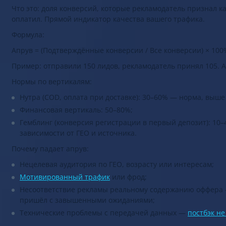
Что это: доля конверсий, которые рекламодатель признал 
оплатил. Прямой индикатор качества вашего трафика.
Формула:
Апрув = (Подтверждённые конверсии / Все конверсии) × 100
Пример: отправили 150 лидов, рекламодатель принял 105. А
Нормы по вертикалям:
Нутра (COD, оплата при доставке): 30–60% — норма, выш
Финансовая вертикаль: 50–80%;
Гемблинг (конверсия регистрации в первый депозит): 10–
зависимости от ГЕО и источника.
Почему падает апрув:
Нецелевая аудитория по ГЕО, возрасту или интересам;
Мотивированный трафик
или фрод;
Несоответствие рекламы реальному содержанию оффера 
пришёл с завышенными ожиданиями;
Технические проблемы с передачей данных —
постбэк не