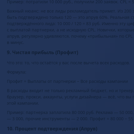
Пример: потратили 10 000 руб., получили 200 заявок. CPL = 5
Важный нюанс: не все лиды рекламодатель примет. Из 200 
быть подтверждено только 120 — это апрув 60%. Реальная с
подтверждённого лида: 10 000 / 120 = 83 руб. Именно эту ц
с выплатой партнерки, а не исходную CPL. Новички, которы
апрув, регулярно удивляются, почему «прибыльная» по CPL
в минус.
9. Чистая прибыль (Профит)
Что это: то, что остаётся у вас после вычета всех расходов.
Формула:
Профит = Выплаты от партнерки − Все расходы кампании
В расходы входит не только рекламный бюджет, но и трекер,
браузер, прокси, аккаунты, услуги дизайнера — всё, что вы
этой кампании.
Пример: партнерка заплатила 80 000 руб. Реклама — 50 000,
— 3 000, прочие инструменты — 2 000. Профит = 80 000 − 55 
10. Процент подтверждения (Апрув)