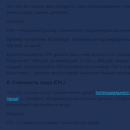
7. Цена за целевое действие (CPA)
Что это: во сколько вам обходится одна подтверждённая кон
регистрация, заявка, депозит).
Формула:
CPA = Рекламный расход / Количество подтверждённых кон
Пример: потратили 30 000 руб., получили 60 подтверждённы
500 руб. за заказ.
Как использовать: CPA должна быть ниже выплаты от рекла
Получаете 1 000 руб. за конверсию, а CPA — 800 руб.: маржа 
каждой. Контролируйте CPA в разрезе источников, ГЕО и от
креативов — разброс внутри одной кампании бывает кратн
8. Стоимость лида (CPL)
Что это: сколько стоит привлечение одного
потенциального
(лида)
— человека, оставившего контактные данные. Особен
финансовой вертикали и нутре.
Формула:
CPL = Стоимость рекламы / Количество лидов