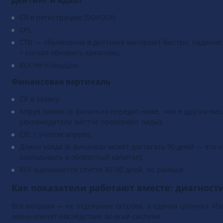
Дейтинг и адалт
CR в регистрацию (SOI/DOI);
CPL;
CTR — объявления в дейтинге выгорают быстро, падение
= сигнал обновить креативы;
ROI по площадке.
Финансовая вертикаль
CR в заявку;
Апрув заявок (в финансах нередко ниже, чем в других ни
рекламодатели жёстче проверяют лиды);
CPL с учетом апрува;
Длина холда (в финансах может достигать 90 дней — это 
закладывать в оборотный капитал);
ROI оценивается спустя 30–90 дней, не раньше.
Как показатели работают вместе: диагност
Все метрики — не отдельные острова, а единая цепочка. И