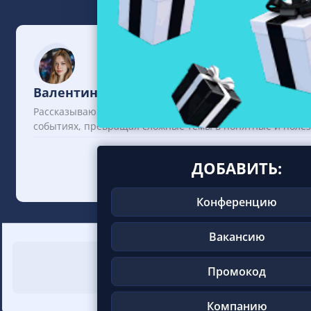
Валентина Ланская
Рассказываю об iGaming и аффилиат-индустрии. Пишу ст
событиях, превращая сложные темы в понятные и поле
ДОБАВИТЬ:
Конференцию
Вакансию
Понравилас
Промокод
Поделись с друзьями
Компанию