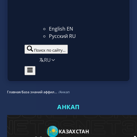
English
EN
Русский
RU
Поиск по сайту...
RU
Главная
/
База знаний аффилиат маркетинга
/
Анкап
АНКАП
КАЗАХСТАН