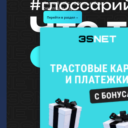
Полный гайд: офферы, кейсы,
регуляция и др.
→
Перейти в раздел