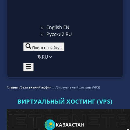
English
EN
Русский
RU
Поиск по сайту...
RU
Главная
/
База знаний аффилиат маркетинга
/
Виртуальный хостинг (VPS)
ВИРТУАЛЬНЫЙ ХОСТИНГ (VPS)
КАЗАХСТАН