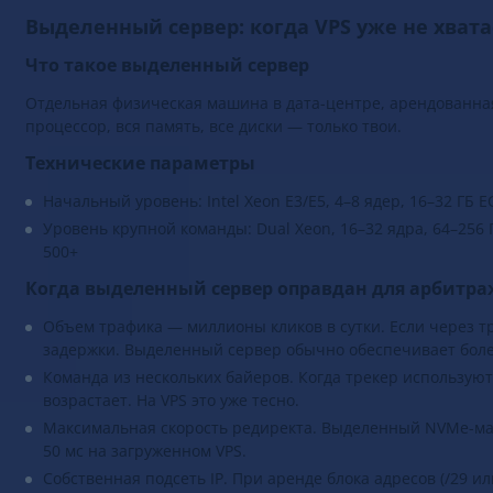
Выделенный сервер: когда VPS уже не хвата
Что такое выделенный сервер
Отдельная физическая машина в дата-центре, арендованная
процессор, вся память, все диски — только твои.
Технические параметры
Начальный уровень: Intel Xeon E3/E5, 4–8 ядер, 16–32 ГБ E
Уровень крупной команды: Dual Xeon, 16–32 ядра, 64–256 ГБ
500+
Когда выделенный сервер оправдан для арбитр
Объем трафика — миллионы кликов в сутки. Если через тр
задержки. Выделенный сервер обычно обеспечивает боле
Команда из нескольких байеров. Когда трекер использую
возрастает. На VPS это уже тесно.
Максимальная скорость редиректа. Выделенный NVMe-масс
50 мс на загруженном VPS.
Собственная подсеть IP. При аренде блока адресов (/29 и