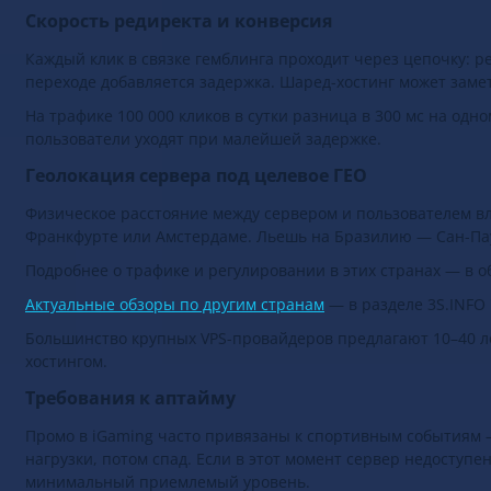
Скорость редиректа и конверсия
Каждый клик в связке гемблинга проходит через цепочку: 
переходе добавляется задержка. Шаред-хостинг может заме
На трафике 100 000 кликов в сутки разница в 300 мс на од
пользователи уходят при малейшей задержке.
Геолокация сервера под целевое ГЕО
Физическое расстояние между сервером и пользователем в
Франкфурте или Амстердаме. Льешь на Бразилию — Сан-Па
Подробнее о трафике и регулировании в этих странах — в 
Актуальные обзоры по другим странам
— в разделе 3S.INFO
Большинство крупных VPS-провайдеров предлагают 10–40 л
хостингом.
Требования к аптайму
Промо в iGaming часто привязаны к спортивным событиям —
нагрузки, потом спад. Если в этот момент сервер недоступе
минимальный приемлемый уровень.