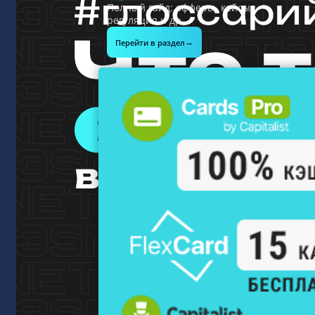
Полный гайд: офферы, кейсы,
регуляция и др.
→
Перейти в раздел