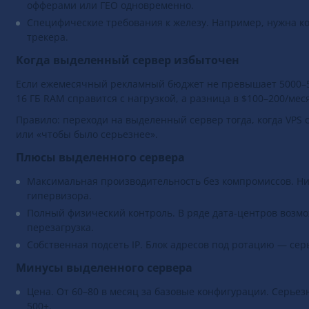
офферами или ГЕО одновременно.
Специфические требования к железу. Например, нужна к
трекера.
Когда выделенный сервер избыточен
Если ежемесячный рекламный бюджет не превышает 5000–5
16 ГБ RAM справится с нагрузкой, а разница в $100–200/мес
Правило: переходи на выделенный сервер тогда, когда VPS 
или «чтобы было серьезнее».
Плюсы выделенного сервера
Максимальная производительность без компромиссов. Ник
гипервизора.
Полный физический контроль. В ряде дата-центров возмож
перезагрузка.
Собственная подсеть IP. Блок адресов под ротацию — се
Минусы выделенного сервера
Цена. От 60–80 в месяц за базовые конфигурации. Серье
500+.