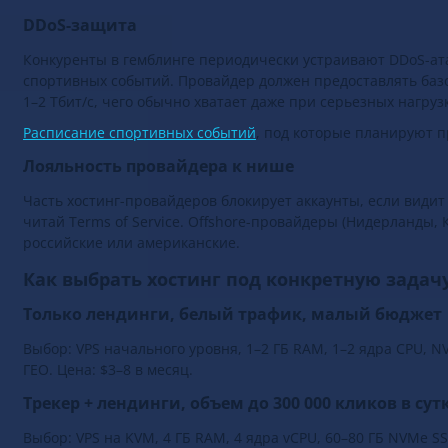
DDoS-защита
Конкуренты в гемблинге периодически устраивают DDoS-ат
спортивных событий. Провайдер должен предоставлять базо
1–2 Тбит/с, чего обычно хватает даже при серьезных нагруз
Расписание спортивных событий
, под которые планируют 
Лояльность провайдера к нише
Часть хостинг-провайдеров блокирует аккаунты, если види
читай Terms of Service. Offshore-провайдеры (Нидерланды, 
российские или американские.
Как выбрать хостинг под конкретную задач
Только лендинги, белый трафик, малый бюджет
Выбор: VPS начального уровня, 1–2 ГБ RAM, 1–2 ядра CPU, 
ГЕО. Цена: $3–8 в месяц.
Трекер + лендинги, объем до 300 000 кликов в сут
Выбор: VPS на KVM, 4 ГБ RAM, 4 ядра vCPU, 60–80 ГБ NVMe 