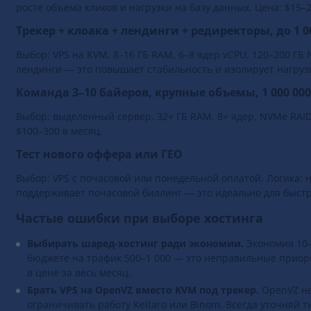
росте объема кликов и нагрузки на базу данных. Цена: $15–2
Трекер + клоака + лендинги + редиректоры, до 1 0
Выбор: VPS на KVM, 8–16 ГБ RAM, 6–8 ядер vCPU, 120–200 Г
лендинги — это повышает стабильность и изолирует нагрузки
Команда 3–10 байеров, крупные объемы, 1 000 000
Выбор: выделенный сервер, 32+ ГБ RAM, 8+ ядер, NVMe RA
$100–300 в месяц.
Тест нового оффера или ГЕО
Выбор: VPS с почасовой или понедельной оплатой. Логика: н
поддерживает почасовой биллинг — это идеально для быстр
Частые ошибки при выборе хостинга
Выбирать шаред-хостинг ради экономии.
Экономия 10–
бюджете на трафик 500–1 000 — это неправильные приор
в цене за весь месяц.
Брать VPS на OpenVZ вместо KVM под трекер.
OpenVZ не
ограничивать работу Keitaro или Binom. Всегда уточняй 