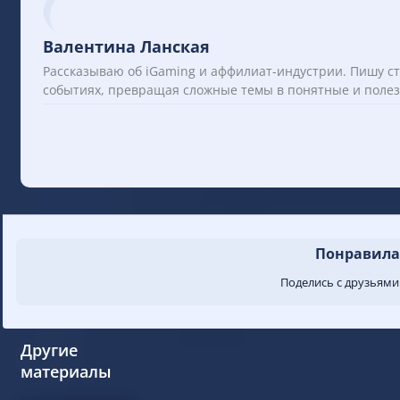
Валентина Ланская
Рассказываю об iGaming и аффилиат-индустрии. Пишу ст
событиях, превращая сложные темы в понятные и поле
Понравилас
Поделись с друзьями
Другие
материалы