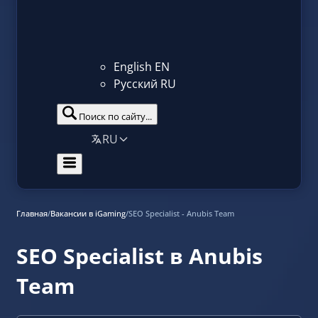
English
EN
Русский
RU
Поиск по сайту...
RU
Главная
/
Вакансии в iGaming
/
SEO Specialist - Anubis Team
SEO Specialist в Anubis
Team