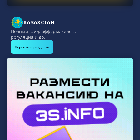
КАЗАХСТАН
Полный гайд: офферы, кейсы,
регуляция и др.
→
Перейти в раздел