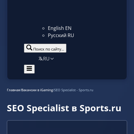
English
EN
Русский
RU
Поиск по сайту...
RU
Главная
/
Вакансии в iGaming
/
SEO Specialist - Sports.ru
SEO Specialist в Sports.ru