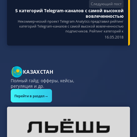
Следующий пост
5 категорий Telegram-каналов с самой высокой
вовлеченностью
Некоммерческий проект Telegram Analytics представил рейтинг
категорий Telegram-каналов с самой высокой вовлеченностью
подписчиков. Рейтинг категорий к
16.05.2018
КАЗАХСТАН
Полный гайд: офферы, кейсы,
регуляция и др.
→
Перейти в раздел