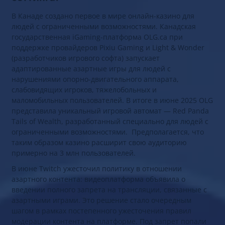
В Канаде создано первое в мире онлайн-казино для
людей с ограниченными возможностями. Канадская
государственная iGaming-платформа OLG.ca при
поддержке провайдеров Pixiu Gaming и Light & Wonder
(разработчиков игрового софта) запускает
адаптированные азартные игры для людей с
нарушениями опорно-двигательного аппарата,
слабовидящих игроков, тяжелобольных и
маломобильных пользователей. В итоге в июне 2025 OLG
представила уникальный игровой автомат — Red Panda
Tails of Wealth, разработанный специально для людей с
ограниченными возможностями. Предполагается, что
таким образом казино расширит свою аудиторию
примерно на 3 млн пользователей.
В июне Twitch ужесточил политику в отношении
азартного контента: видеоплатформа объявила о
введении полного запрета на трансляции, связанные с
азартными играми. Это решение стало очередным
шагом в рамках постепенного ужесточения правил
модерации контента на платформе. Под запрет попали