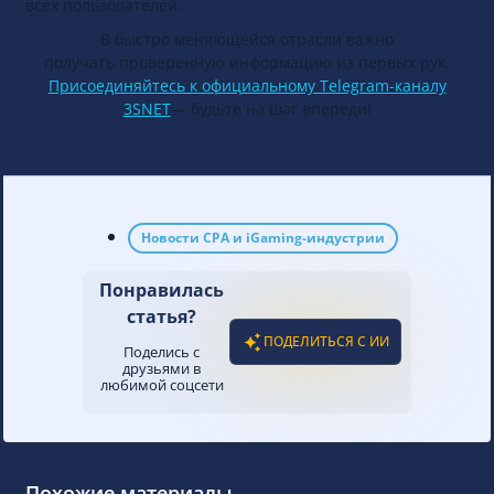
всех пользователей.
В быстро меняющейся отрасли важно
получать проверенную информацию из первых рук.
Присоединяйтесь к официальному Telegram-каналу
3SNET
— будьте на шаг впереди!
Новости CPA и iGaming-индустрии
Понравилась
статья?
ПОДЕЛИТЬСЯ С ИИ
Поделись с
друзьями в
любимой соцсети
Похожие материалы