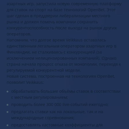
азартных игр, запустила новую современную платформу
для ставок на спорт на базе технологий OpenBet. Этот
шаг сделан в преддверии либерализации местного
рынка и должен помочь компании сохранить
конкурентоспособность после выхода на рынок других
операторов.
Напомним, что долгое время Veikkaus оставалась
единственным легальным оператором азартных игр в
Финляндии, не сталкиваясь с конкуренцией (за
исключением нелицензированных компаний). Однако
страна начала процесс отказа от монополии, переходя к
регулируемой конкурентной модели.
Новая система, построенная на технологиях OpenBet,
позволит Veikkaus:
обрабатывать большие объёмы ставок в соответствии
с местным регулированием;
проводить более 300 000 live-событий ежегодно;
предлагать ставки как на локальные, так и на
международные соревнования;
предоставлять кастомные коэффициенты для