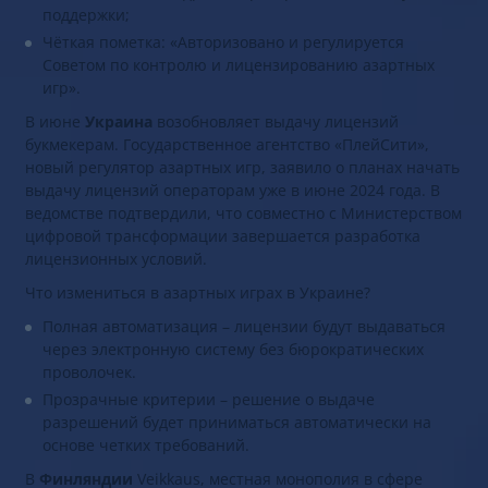
поддержки;
Чёткая пометка: «Авторизовано и регулируется
Советом по контролю и лицензированию азартных
игр».
В июне
Украина
возобновляет выдачу лицензий
букмекерам. Государственное агентство «ПлейСити»,
новый регулятор азартных игр, заявило о планах начать
выдачу лицензий операторам уже в июне 2024 года. В
ведомстве подтвердили, что совместно с Министерством
цифровой трансформации завершается разработка
лицензионных условий.
Что измениться в азартных играх в Украине?
Полная автоматизация – лицензии будут выдаваться
через электронную систему без бюрократических
проволочек.
Прозрачные критерии – решение о выдаче
разрешений будет приниматься автоматически на
основе четких требований.
В
Финляндии
Veikkaus, местная монополия в сфере