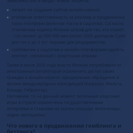
зависимостью и вводят новые запреты:
запрет на создание сайтов онлайн-казино;
уголовная ответственность за рекламу и продвижение
таких платформ (включая посты в соцсетях). Согласно
Уголовному кодексу Японии штраф для тех, кто играет
- составляет до 500 000 иен (около 3500 долларов США)
для тех и до 3 лет тюрьмы для рецидивистов.
требование к соцсетям и онлайн-платформам удалять
контент, связанный с азартными играми.
Также в июне 2025 года власти Японии потребовали от
иностранных регуляторов ограничить доступ своих
граждан к онлайн-казино: официальные обращения в
восемь международных юрисдикций (Кюрасао, Мальта,
Канада, Гибралтар).
Напомним, то на данный момент легальные азартные
игры в стране ограничены государственными
лотереями и ставками на скачки (лошади, велосипеды,
лодки, мотоциклы).
Что нового в продвижении гемблинга и
беттинга?