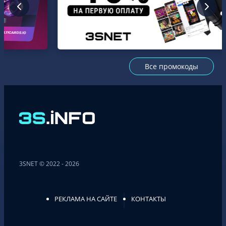
Все промокоды
3SNET © 2022 - 2026
РЕКЛАМА НА САЙТЕ
КОНТАКТЫ