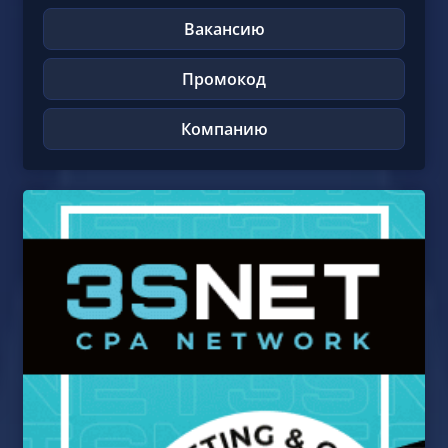
Вакансию
Промокод
Компанию