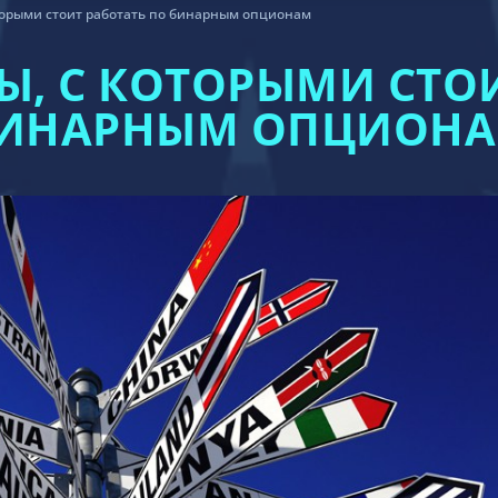
торыми стоит работать по бинарным опционам
Ы, С КОТОРЫМИ СТОИ
ИНАРНЫМ ОПЦИОН