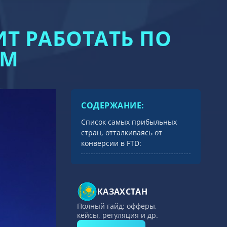
Т РАБОТАТЬ ПО
АМ
СОДЕРЖАНИЕ:
Список самых прибыльных
стран, отталкиваясь от
конверсии в FTD:
КАЗАХСТАН
Полный гайд: офферы,
кейсы, регуляция и др.