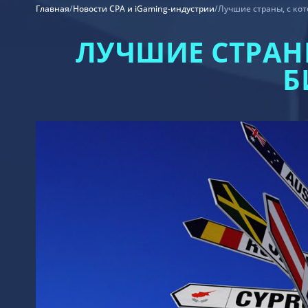
Главная
/
Новости CPA и iGaming-индустрии
/
Лучшие страны, с ко
ЛУЧШИЕ СТРАН
Б