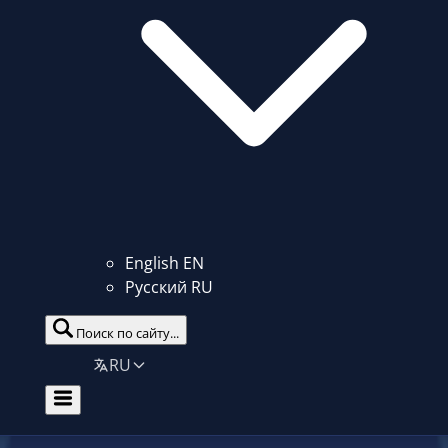
English
EN
Русский
RU
Поиск по сайту...
RU