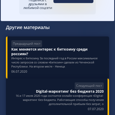
друзьями в
любимой соцсети
Другие материалы
Предыдущий пост
Как меняется интерес к биткоину среди
россиян?
Интерес к биткоину За последний год в России максимальное
число запросов со словом «биткоин» сделали из Чеченской
Республики. На втором месте - Ненецк
06.07.2020
Следующий пост
Digital-маркетинг без бюджета 2020
16 и 17 июля 2020 года состоится онлайн-конференция «Digital-
маркетинг без бюджета. Работающие способы получения
дополнительной прибыли без затрат, о
07.07.2020