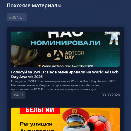
Похожие материалы
#3SNET
Голосуй за 3SNET! Нас номинировали на World AdTech
Day Awards 2026!
Голосуй за 3SNET! Нас номинировали на World AdTech Day Awards 2026!
Мы очень хотим победить! Но для этого нужно, чтобы за нас
проголосовали ВСЕ! Вот простые инструкции и ссылка для...
3SNET
03.03.2026