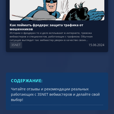
Как поймать фродера: защита трафика от
мошенников
Истории о фродерах то и дело всплывают в интернете, тревожа
вебмастеров и специалистов, работающих с трафиком. Обычная
ситуация выглядит так: вебмастер уверен в качестве своих...
3SNET
15.06.2024
СОДЕРЖАНИЕ:
Читайте отзывы и рекомендации реальных
работающих c 3SNET вебмастеров и делайте свой
выбор!