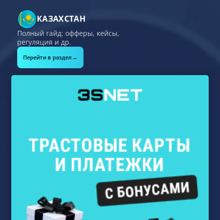
КАЗАХСТАН
Полный гайд: офферы, кейсы,
регуляция и др.
→
Перейти в раздел