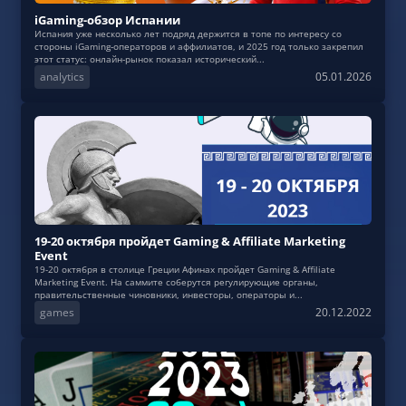
iGaming-обзор Испании
Испания уже несколько лет подряд держится в топе по интересу со
стороны iGaming‑операторов и аффилиатов, и 2025 год только закрепил
этот статус: онлайн‑рынок показал исторический...
analytics
05.01.2026
19-20 октября пройдет Gaming & Affiliate Marketing
Event
19-20 октября в столице Греции Афинах пройдет Gaming & Affiliate
Marketing Event. На саммите соберутся регулирующие органы,
правительственные чиновники, инвесторы, операторы и...
games
20.12.2022