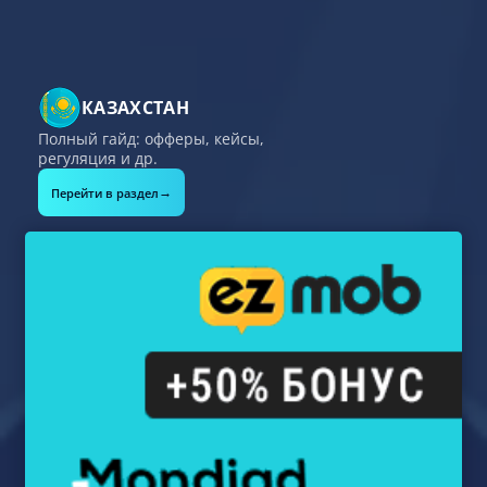
КАЗАХСТАН
Полный гайд: офферы, кейсы,
регуляция и др.
→
Перейти в раздел