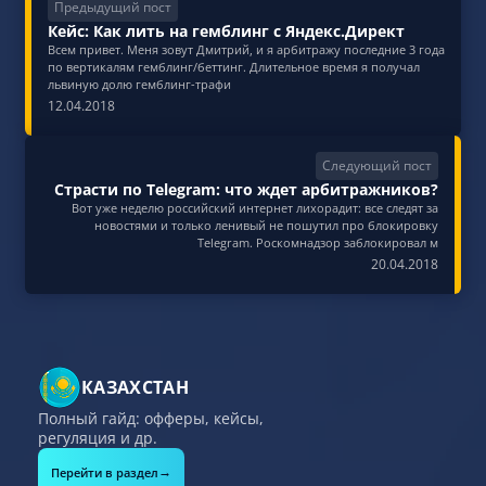
Предыдущий пост
Кейс: Как лить на гемблинг с Яндекс.Директ
Всем привет. Меня зовут Дмитрий, и я арбитражу последние 3 года
по вертикалям гемблинг/беттинг. Длительное время я получал
львиную долю гемблинг-трафи
12.04.2018
Следующий пост
Страсти по Telegram: что ждет арбитражников?
Вот уже неделю российский интернет лихорадит: все следят за
новостями и только ленивый не пошутил про блокировку
Telegram. Роскомнадзор заблокировал м
20.04.2018
КАЗАХСТАН
Полный гайд: офферы, кейсы,
регуляция и др.
→
Перейти в раздел