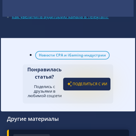
Самая популярная соцсеть России: лидеры 2024
Telegram 2023: последние изменения
Как увеличить аудиторию канала в Telegram?
Новости CPA и iGaming-индустрии
Понравилась
статья?
ПОДЕЛИТЬСЯ С ИИ
Поделись с
друзьями в
любимой соцсети
Другие материалы