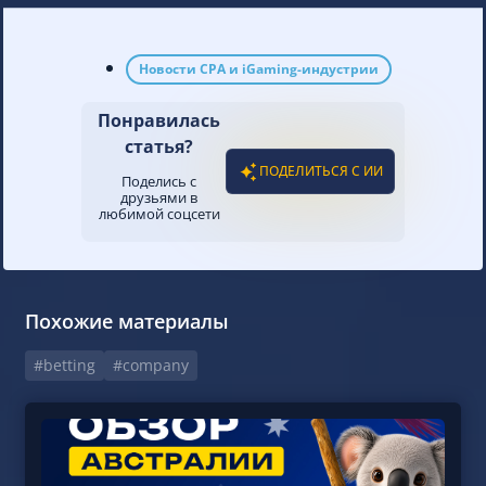
Новости CPA и iGaming-индустрии
Понравилась
статья?
ПОДЕЛИТЬСЯ С ИИ
Поделись с
друзьями в
любимой соцсети
Похожие материалы
#betting
#company