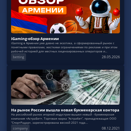
iGaming-обзор Армении
iGaming в Армении уже давно не экзотика, а сформированный рынок с
понятными правилами, жесткими ограничениями по рекламе и при этом
рабочей историей для местных лицензированных операторов и
аффилейтов, которые умеют подстраивать воронку под локальные
betting
28.05.2026
реалии.
На рынок России вышла новая букмекерская контора
На российский рынок игорной индустрии вышел новый - букмекерская
компания «АстраБет». Торговая марка “Астрабет”, принадлежащая ООО
“СпортРадар», зарегистрирована весной 2021 года...
company
08.12.2021