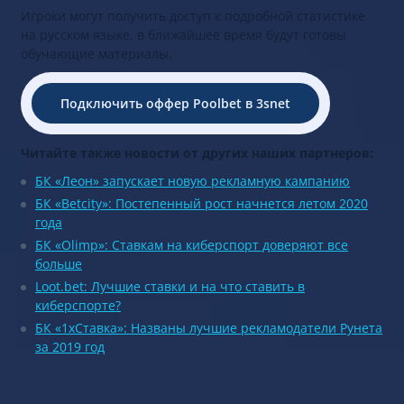
Игроки могут получить доступ к подробной статистике
на русском языке, в ближайшее время будут готовы
обучающие материалы.
Подключить оффер Poolbet в 3snet
Читайте также новости от других наших партнеров:
БК «Леон» запускает новую рекламную кампанию
БК «Betcity»: Постепенный рост начнется летом 2020
года
БК «Olimp»: Ставкам на киберспорт доверяют все
больше
Loot.bet: Лучшие ставки и на что ставить в
киберспорте?
БК «1хСтавка»: Названы лучшие рекламодатели Рунета
за 2019 год