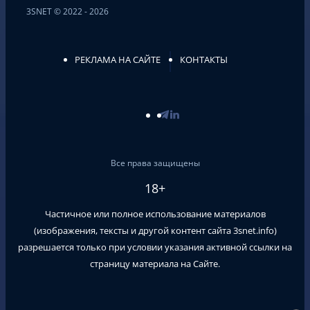
3SNET © 2022 - 2026
РЕКЛАМА НА САЙТЕ
КОНТАКТЫ
Все права защищены
18+
Частичное или полное использование материалов
(изображения, тексты и другой контент сайта
3snet.info
)
разрешается только при условии указания активной ссылки на
страницу материала на Сайте.