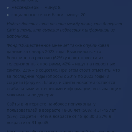
мессенджеры - минус 8;
социальные сети и блоги - минус 20.
Индекс доверия - это разница между теми, кто доверяет
СМИ и теми, кто выразил недоверия к информации из
источника.
Фонд “Общественное мнение” также опубликовал
данные за январь 2023 года. Выяснилось, что
большинство россиян (62%) узнают новости из
телевизионных программ, 42% – ищут на новостных
сайтах, 23% – в соцсетях. При этом стоит отметить, что
за последние годы (опросы с 2019 по 2023 годы) и
соцсети (форумы, блоги), и сайты новостей остаются
стабильными источниками информации, вызывающим
максимальное доверие.
Сайты в интернете наиболее популярны у
пользователей в возрасте 18-30 лет (56%) и 31-45 лет
(55%), соцсети - 44% в возрасте от 18 до 30 и 27% в
возрасте от 31 до 45.
Чем лучше образование, тем выше рейтинг доверия: