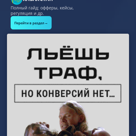
Полный гайд: офферы, кейсы,
регуляция и др.
→
Перейти в раздел