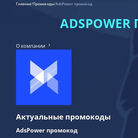
Главная
/
Промокоды
/
AdsPower промокод
ADSPOWER 
О компании
Актуальные промокоды
AdsPower промокод