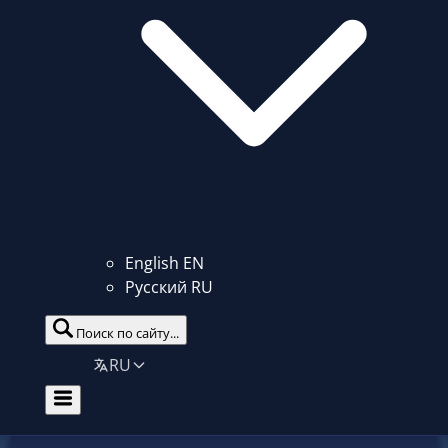
English
EN
Русский
RU
Поиск по сайту...
RU