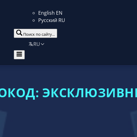
English
EN
Русский
RU
Поиск по сайту...
RU
МОКОД: ЭКСКЛЮЗИВН