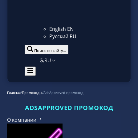
English
EN
Русский
RU
Поиск по сайту...
RU
Главная
/
Промокоды
/
AdsApproved промокод
ADSAPPROVED ПРОМОКОД
О компании