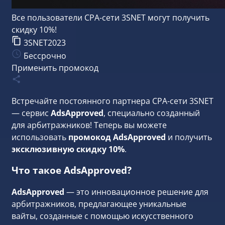
Все пользователи CPA-сети 3SNET могут получить
скидку 10%!
3SNET2023
Бессрочно
Применить промокод
Встречайте постоянного партнера
CPA-сети 3SNET
— сервис
AdsApproved
, специально созданный
для арбитражников! Теперь вы можете
использовать
промокод AdsApproved
и получить
эксклюзивную скидку 10%
.
Что такое AdsApproved?
AdsApproved
— это инновационное решение для
арбитражников, предлагающее уникальные
вайты, созданные с помощью искусственного