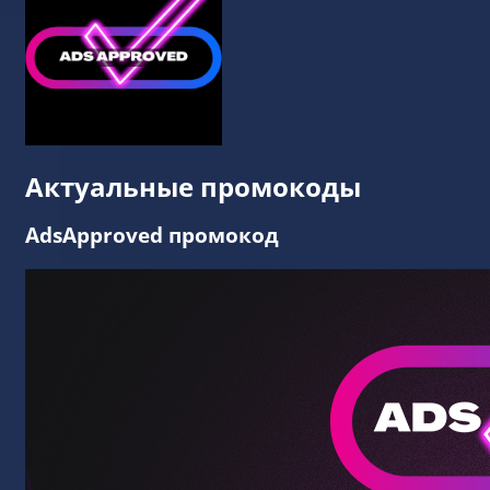
Актуальные промокоды
AdsApproved промокод