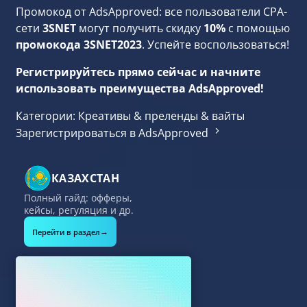
Промокод от AdsApproved: все пользователи CPA-
сети
3SNET
могут
получить скидку
10%
с помощью
промокода 3SNET2023
. Успейте воспользоваться!
Регистрируйтесь прямо сейчас и начните
использовать преимущества AdsApproved!
Категории:
Креативы & преленды & вайты
Зарегистрироваться в AdsApproved
КАЗАХСТАН
Полный гайд: офферы,
кейсы, регуляция и др.
→
Перейти в раздел