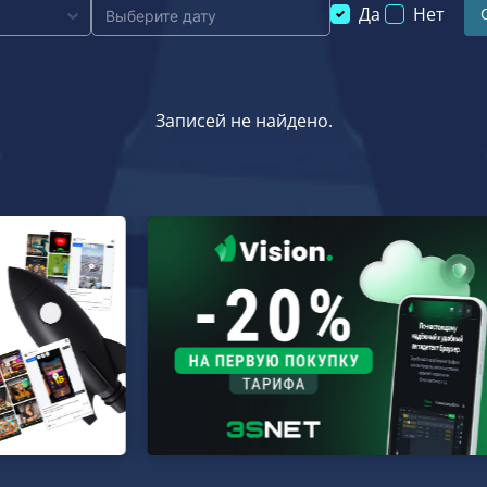
Да
Нет
Записей не найдено.