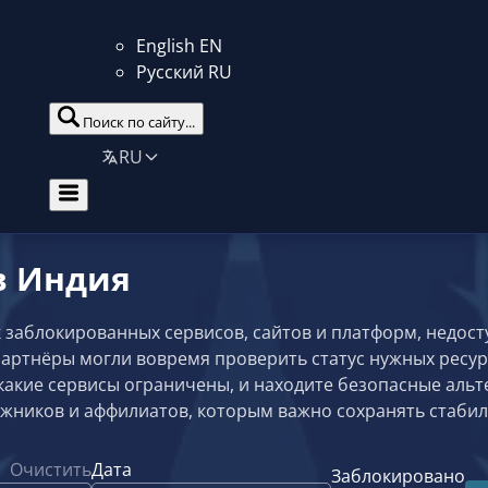
English
EN
Русский
RU
Поиск по сайту...
RU
в Индия
 заблокированных сервисов, сайтов и платформ, недост
артнёры могли вовремя проверить статус нужных ресур
какие сервисы ограничены, и находите безопасные альт
жников и аффилиатов, которым важно сохранять стабил
Очистить
Дата
Заблокировано