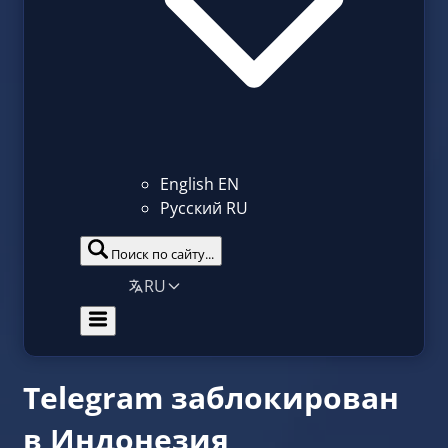
English
EN
Русский
RU
Поиск по сайту...
RU
Telegram заблокирован
в Индонезия