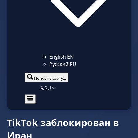
English
EN
Русский
RU
Поиск по сайту...
RU
TikTok заблокирован в
Иран