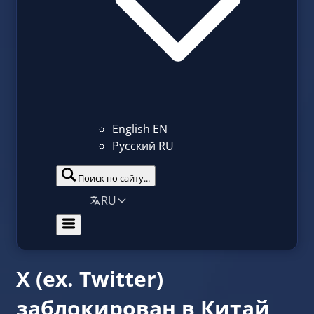
English
EN
Русский
RU
Поиск по сайту...
RU
X (ex. Twitter)
заблокирован в Китай