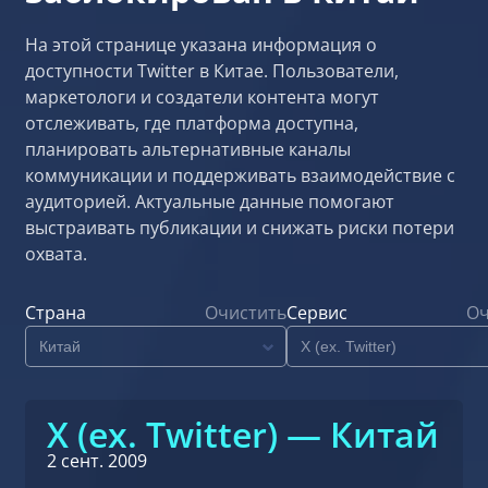
На этой странице указана информация о
доступности Twitter в Китае. Пользователи,
маркетологи и создатели контента могут
отслеживать, где платформа доступна,
планировать альтернативные каналы
коммуникации и поддерживать взаимодействие с
аудиторией. Актуальные данные помогают
выстраивать публикации и снижать риски потери
охвата.
Страна
Очистить
Сервис
Оч
X (ex. Twitter) — Китай
2 сент. 2009