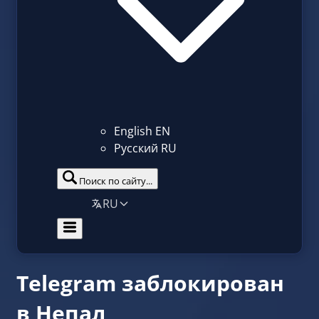
English
EN
Русский
RU
Поиск по сайту...
RU
Telegram заблокирован
в Непал