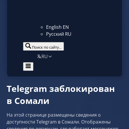
English
EN
Русский
RU
Поиск по сайту...
RU
Telegram заблокирован
в Сомали
На этой странице размещены сведения о
доступности Telegram в Сомали. Отображены
сведения по регионам, где работает мессенджер,