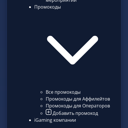
мероприятий
Промокоды
Все промокоды
Промокоды для Аффилейтов
Промокоды для Операторов
Добавить промокод
iGaming компании