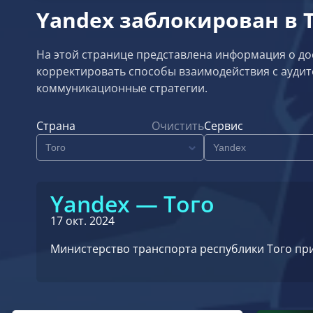
Yandex заблокирован в 
На этой странице представлена информация о дос
корректировать способы взаимодействия с ауди
коммуникационные стратегии.
Страна
Очистить
Сервис
Yandex — Того
17 окт. 2024
Министерство транспорта республики Того при