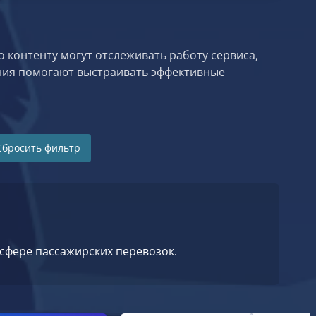
 контенту могут отслеживать работу сервиса,
ния помогают выстраивать эффективные
Сбросить фильтр
сфере пассажирских перевозок.