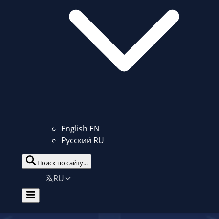
English
EN
Русский
RU
Поиск по сайту...
RU