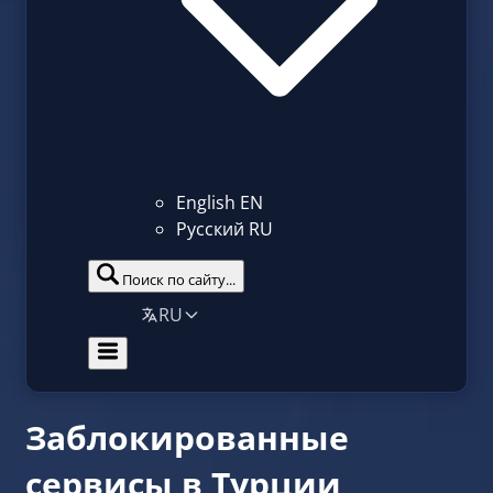
English
EN
Русский
RU
Поиск по сайту...
RU
Заблокированные
сервисы в Турции