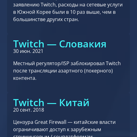
заявлению Twitch, расходы на сетевые услуги
в Южной Корее были в 10 раз выше, чем в
большинстве других стран.
Twitch — Словакия
30 июн. 2021
Местный регулятор/ISP заблокировал Twitch
после трансляции азартного (покерного)
контента.
Twitch — Китай
20 сент. 2018
Цензура Great Firewall — китайские власти
ограничивают доступ к зарубежным
стриминговым / соцплатформам