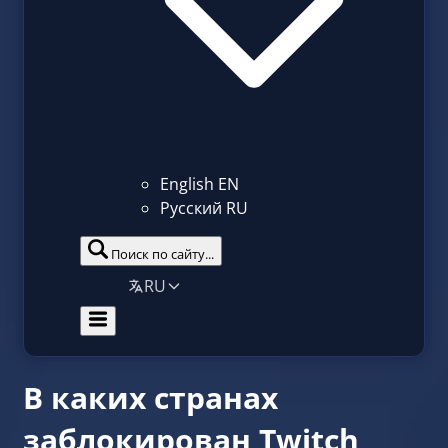
English
EN
Русский
RU
Поиск по сайту...
RU
В каких странах
заблокирован Twitch