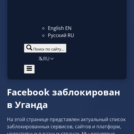
English
EN
Русский
RU
Поиск по сайту...
RU
Facebook заблокирован
в Уганда
На этой странице представлен актуальный список
заблокированных сервисов, сайтов и платформ,
недоступных в разных странах. Мы регулярно