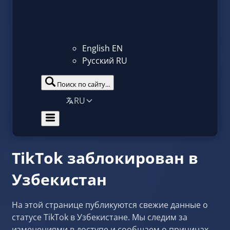
English
EN
Русский
RU
Поиск по сайту...
RU
TikTok заблокирован в
Узбекистан
На этой странице публикуются свежие данные о
статусе TikTok в Узбекистане. Мы следим за
изменениями в доступе и сообщаем о причинах