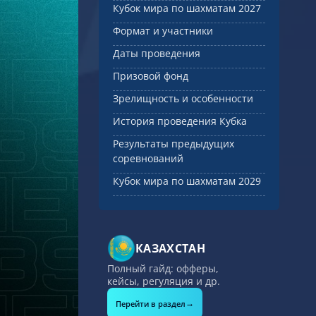
Кубок мира по шахматам 2027
Формат и участники
Даты проведения
Призовой фонд
Зрелищность и особенности
История проведения Кубка
Результаты предыдущих
соревнований
Кубок мира по шахматам 2029
КАЗАХСТАН
Полный гайд: офферы,
кейсы, регуляция и др.
→
Перейти в раздел