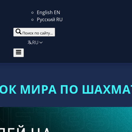
English
EN
Русский
RU
Поиск по сайту...
RU
ОК МИРА ПО ШАХМ