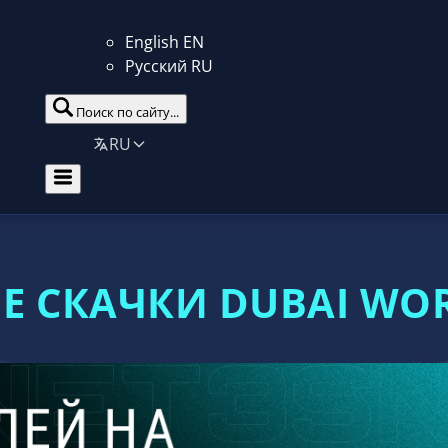
English
EN
Русский
RU
Поиск по сайту...
RU
Е СКАЧКИ DUBAI WOR