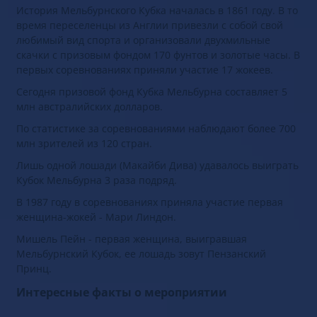
История Мельбурнского Кубка началась в 1861 году. В то
время переселенцы из Англии привезли с собой свой
любимый вид спорта и организовали двухмильные
скачки с призовым фондом 170 фунтов и золотые часы. В
первых соревнованиях приняли участие 17 жокеев.
Сегодня призовой фонд Кубка Мельбурна составляет 5
млн австралийских долларов.
По статистике за соревнованиями наблюдают более 700
млн зрителей из 120 стран.
Лишь одной лошади (Макайби Дива) удавалось выиграть
Кубок Мельбурна 3 раза подряд.
В 1987 году в соревнованиях приняла участие первая
женщина-жокей - Мари Линдон.
Мишель Пейн - первая женщина, выигравшая
Мельбурнский Кубок, ее лошадь зовут Пензанский
Принц.
Интересные факты о мероприятии