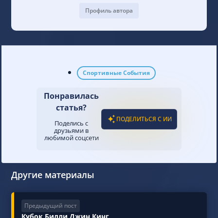
Профиль автора
Спортивные События
Понравилась
статья?
ПОДЕЛИТЬСЯ С ИИ
Поделись с
друзьями в
любимой соцсети
Другие материалы
Предыдущий пост
Кубок Билли Джин Кинг